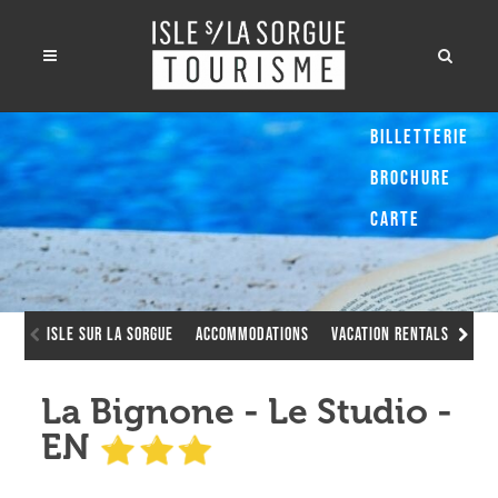
Billetterie
Brochure
Carte
Isle sur la Sorgue
Accommodations
Vacation Rentals
La 
La Bignone - Le Studio -
EN