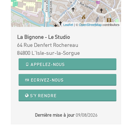
Leaflet
| ©
OpenStreetMap
contributors
La Bignone - Le Studio
64 Rue Denfert Rochereau
84800 L'Isle-sur-la-Sorgue
APPELEZ-NOUS
ECRIVEZ-NOUS
S'Y RENDRE
Dernière mise à jour
09/08/2026