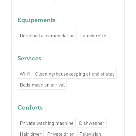
Equipements
Detached accommodation
Launderette
Services
Wi-fi
Cleaning/housekeeping at end of stay
Beds made on arrival
Conforts
Private washing machine
Dishwasher
Hair dryer
Private drier
Television