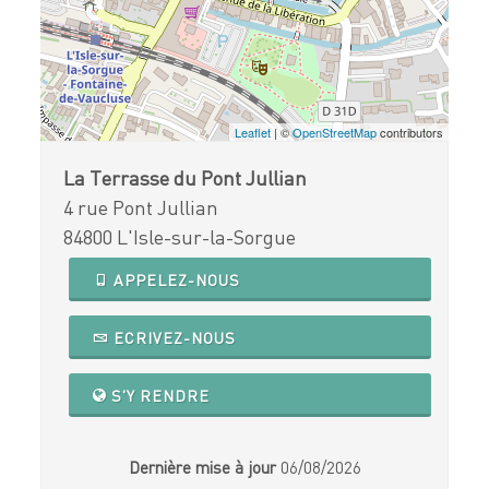
Leaflet
| ©
OpenStreetMap
contributors
La Terrasse du Pont Jullian
4 rue Pont Jullian
84800 L'Isle-sur-la-Sorgue
APPELEZ-NOUS
ECRIVEZ-NOUS
S'Y RENDRE
Dernière mise à jour
06/08/2026