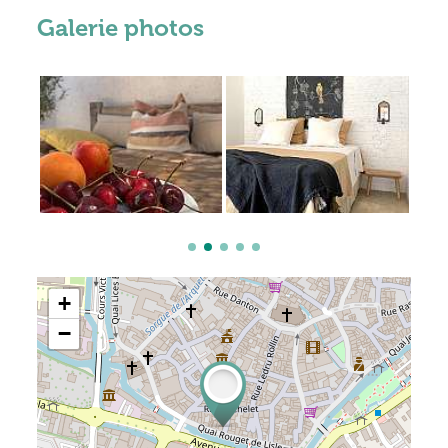
Galerie photos
+
−