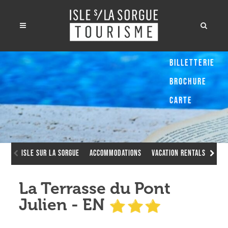
Billetterie
Brochure
Carte
Isle sur la Sorgue
Accommodations
Vacation Rentals
La 
La Terrasse du Pont
Julien - EN