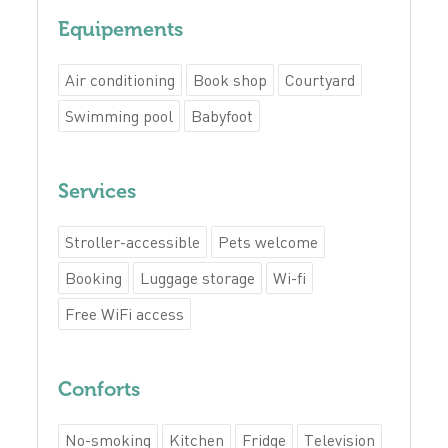
Equipements
Air conditioning
Book shop
Courtyard
Swimming pool
Babyfoot
Services
Stroller-accessible
Pets welcome
Booking
Luggage storage
Wi-fi
Free WiFi access
Conforts
No-smoking
Kitchen
Fridge
Television