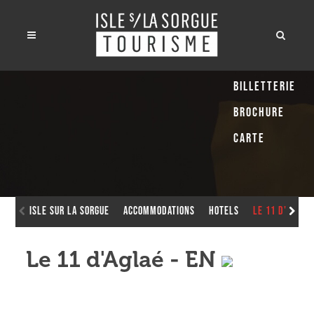
Billetterie
Brochure
Carte
Isle sur la Sorgue
Accommodations
Hotels
Le 11 d'Aglaé 
Le 11 d'Aglaé - EN