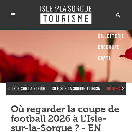
Billetterie
Brochure
Carte
Isle sur la Sorgue
Isle sur la Sorgue Tourism
Où regarder l
Où regarder la coupe de
football 2026 à L'Isle-
sur-la-Sorgue ? - EN