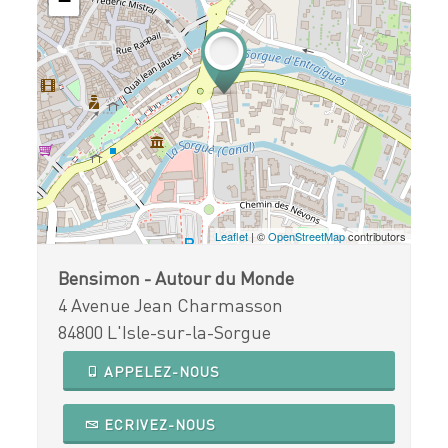
−
Leaflet
| ©
OpenStreetMap
contributors
Bensimon - Autour du Monde
4 Avenue Jean Charmasson
84800 L'Isle-sur-la-Sorgue
APPELEZ-NOUS
ECRIVEZ-NOUS