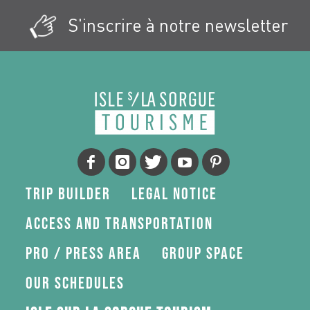
S'inscrire à notre newsletter
Trip Builder
Legal Notice
Access and transportation
Pro / press area
Group space
Our schedules