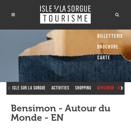
Billetterie
Brochure
Carte
Isle sur la Sorgue
Activities
Shopping
Bensimon - Autour
Bensimon - Autour du
Monde - EN