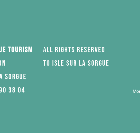
gue Tourism
All rights reserved
on
to Isle sur la Sorgue
la Sorgue
90 38 04