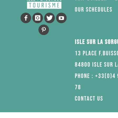
Our schedules
Isle sur la Sor
13 Place F.Buiss
84800 Isle sur 
Phone : +33(0)4 
78
Contact us