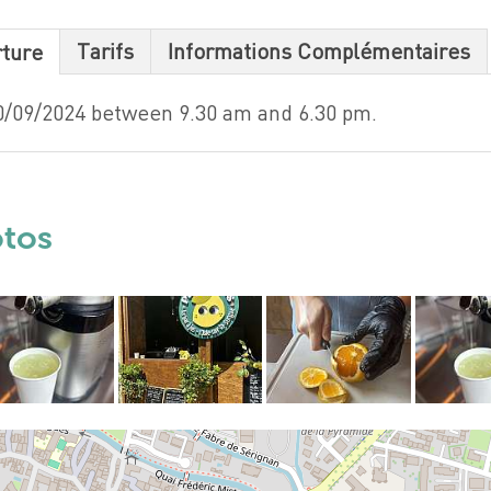
Tarifs
Informations Complémentaires
rture
0/09/2024 between 9.30 am and 6.30 pm.
otos