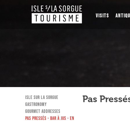
VISITS
ANTIQ
Pas Pressés
Isle sur la Sorgue
Gastronomy
Gourmet addresses
Pas Pressés - Bar à jus - EN