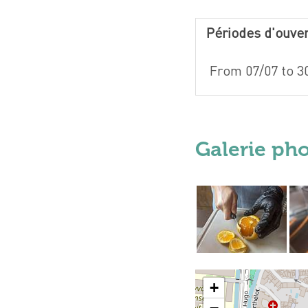
Périodes d'ouve
From 07/07 to 3
Galerie ph
+