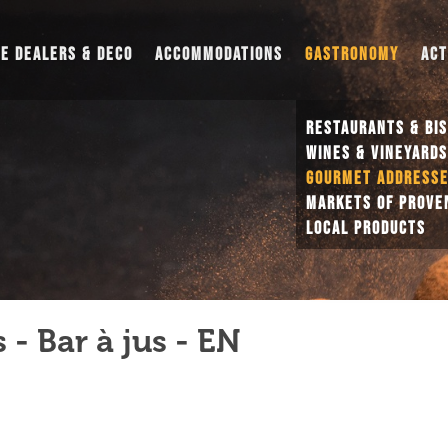
UE DEALERS & DECO
ACCOMMODATIONS
GASTRONOMY
ACT
RESTAURANTS & BI
WINES & VINEYARD
GOURMET ADDRESS
MARKETS OF PROVE
LOCAL PRODUCTS
 - Bar à jus - EN