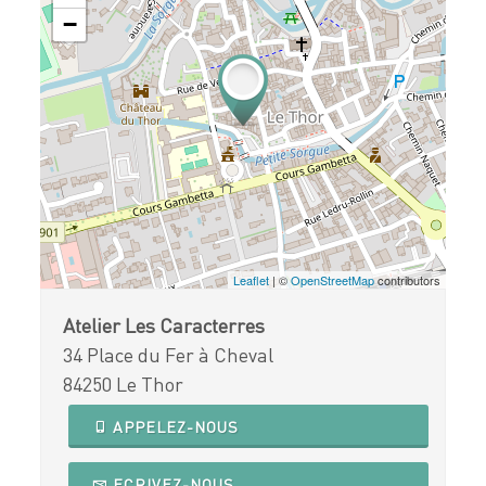
−
Leaflet
| ©
OpenStreetMap
contributors
Atelier Les Caracterres
34 Place du Fer à Cheval
84250 Le Thor
APPELEZ-NOUS
ECRIVEZ-NOUS