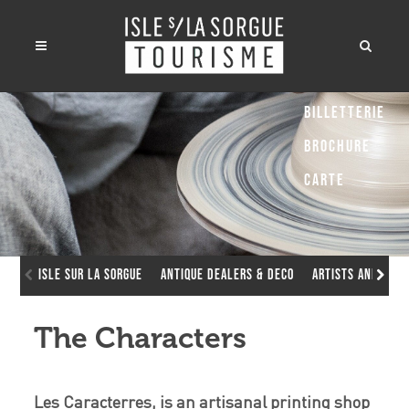
Billetterie
Brochure
Carte
Isle sur la Sorgue
Antique dealers & deco
Artists and arti
The Characters
Les Caracterres, is an artisanal printing shop