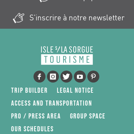
S'inscrire à notre newsletter
Trip Builder
Legal Notice
Access and transportation
Pro / press area
Group space
Our schedules