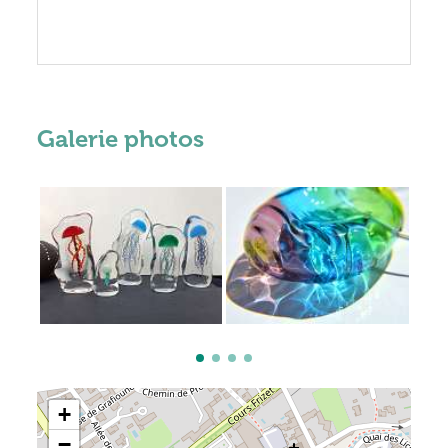
Galerie photos
+
−