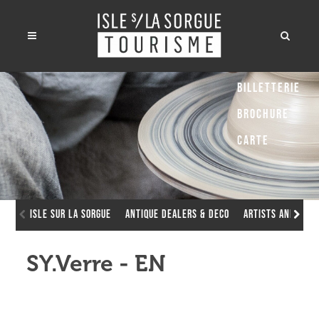
Billetterie
Brochure
Carte
Isle sur la Sorgue
Antique dealers & deco
Artists and arti
SY.Verre - EN