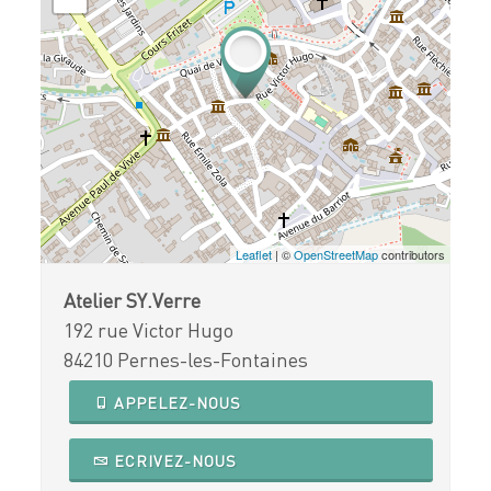
Leaflet
| ©
OpenStreetMap
contributors
Atelier SY.Verre
192 rue Victor Hugo
84210 Pernes-les-Fontaines
APPELEZ-NOUS
ECRIVEZ-NOUS