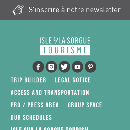
S'inscrire à notre newsletter
Trip Builder
Legal Notice
Access and transportation
Pro / press area
Group space
Our schedules