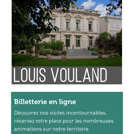
LOUIS VOULAND
M
MUSEUM
L
Billetterie en ligne
Découvrez nos visites incontournables,
réservez votre place pour les nombreuses
animations sur notre territoire