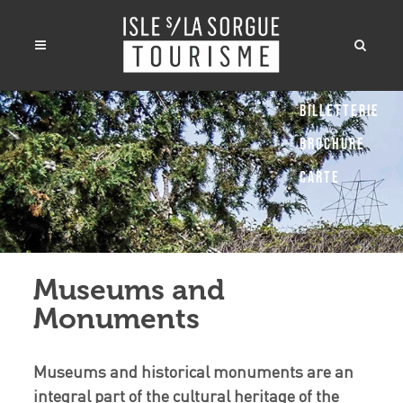
Billetterie
Brochure
Carte
Museums and
Monuments
Museums and historical monuments are an
integral part of the cultural heritage of the